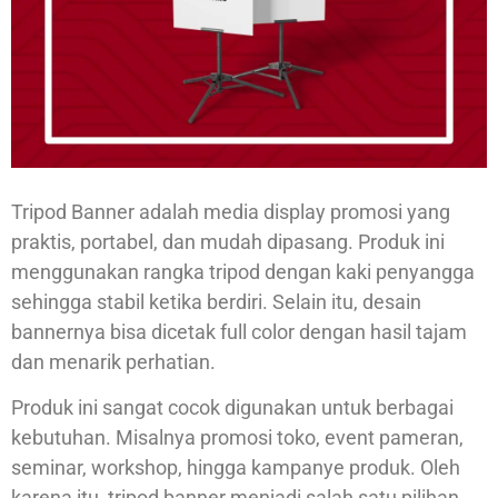
Tripod Banner adalah media display promosi yang
praktis, portabel, dan mudah dipasang. Produk ini
menggunakan rangka tripod dengan kaki penyangga
sehingga stabil ketika berdiri. Selain itu, desain
bannernya bisa dicetak full color dengan hasil tajam
dan menarik perhatian.
Produk ini sangat cocok digunakan untuk berbagai
kebutuhan. Misalnya promosi toko, event pameran,
seminar, workshop, hingga kampanye produk. Oleh
karena itu, tripod banner menjadi salah satu pilihan