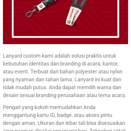
Lanyard custom kami adalah solusi praktis untuk
kebutuhan identitas dan branding di acara, kantor,
atau event. Terbuat dari bahan polyester atau nylon
yang nyaman dan tahan lama. Lanyard ini kuat dan
tidak mudah putus. Anda dapat memilih warna dan
desain sesuai branding perusahaan atau tema acara.
Pengait yang kokoh memudahkan Anda
menggantung kartu ID, badge, atau akses pintu
dengan aman. Ukuran dan lebar tali bisa disesuaikan
agar nyaman dipakai sepanjang hari. Teknologi cetak