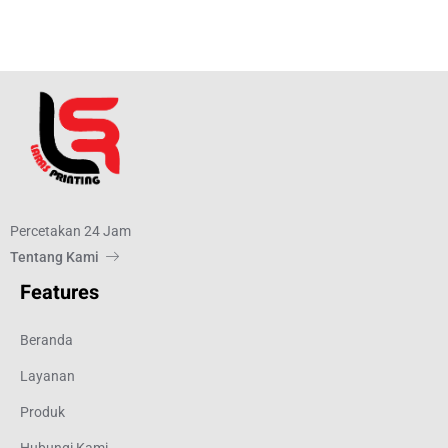
Percetakan 24 Jam
Tentang Kami
Features
Beranda
Layanan
Produk
Hubungi Kami