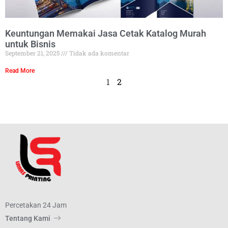
Keuntungan Memakai Jasa Cetak Katalog Murah
untuk Bisnis
September 21, 2025
Tidak ada komentar
Read More
1
2
Percetakan 24 Jam
Tentang Kami